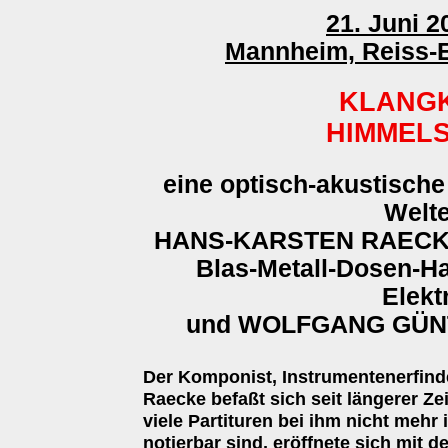
21. Juni 2
Mannheim, Reiss-
KLANG
HIMMEL
eine optisch-akustisch
Welte
HANS-KARSTEN RAECKE (
Blas-Metall-Dosen-Ha
Elekt
und WOLFGANG GÜNTH
Der Komponist, Instrumentenerfind
Raecke befaßt sich seit längerer Ze
viele Partituren bei ihm nicht mehr i
notierbar sind, eröffnete sich mit 