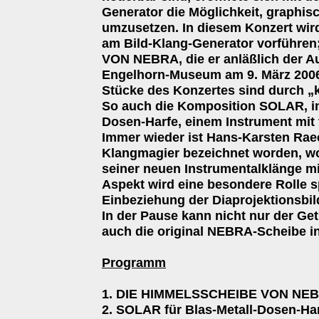
Generator die Möglichkeit, graphisc
umzusetzen. In diesem Konzert wir
am Bild-Klang-Generator vorführe
VON NEBRA, die er anläßlich der Au
Engelhorn-Museum am 9. März 2006 
Stücke des Konzertes sind durch „
So auch die Komposition SOLAR, inte
Dosen-Harfe, einem Instrument mit 
Immer wieder ist Hans-Karsten Raec
Klangmagier bezeichnet worden, wo
seiner neuen Instrumentalklänge mi
Aspekt wird eine besondere Rolle sp
Einbeziehung der Diaprojektionsbi
In der Pause kann nicht nur der Ge
auch die original NEBRA-Scheibe 
Programm
1. DIE HIMMELSSCHEIBE VON NEBRA
2. SOLAR für Blas-Metall-Dosen-Ha